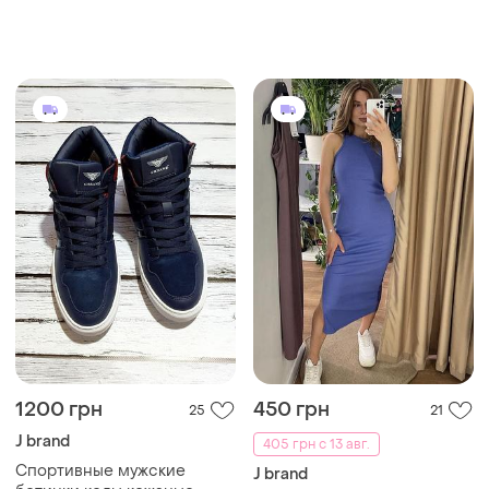
1200 грн
450 грн
25
21
J brand
405 грн с 13 авг.
Спортивные мужские
J brand