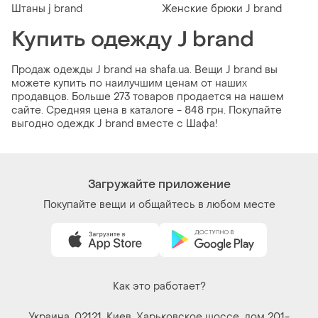
Штаны j brand
Женские брюки J brand
Купить одежду J brand
Продаж одежды J brand на shafa.ua. Вещи J brand вы
можете купить по наилучшим ценам от наших
продавцов. Больше 273 товаров продается на нашем
сайте. Средняя цена в каталоге - 848 грн. Покупайте
выгодно одеждк J brand вместе с Шафа!
Загружайте приложение
Покупайте вещи и общайтесь в любом месте
Как это работает?
Украина, 02121, Киев, Харьковское шоссе, дом 201-