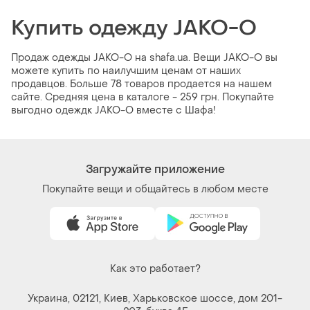
Купить одежду JAKO-O
Продаж одежды JAKO-O на shafa.ua. Вещи JAKO-O вы
можете купить по наилучшим ценам от наших
продавцов. Больше 78 товаров продается на нашем
сайте. Средняя цена в каталоге - 259 грн. Покупайте
выгодно одеждк JAKO-O вместе с Шафа!
Загружайте приложение
Покупайте вещи и общайтесь в любом месте
Как это работает?
Украина, 02121, Киев, Харьковское шоссе, дом 201-