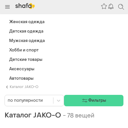
Женская одежда
Детская одежда
Мужская одежда
Хобби и спорт
Детские товары
Аксессуары
Автотовары
Каталог JAKO-O
по популярности
Фильтры
Каталог JAKO-O
-
78 вещей