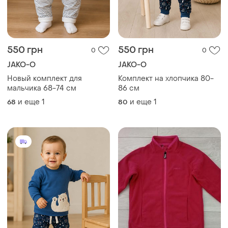
550 грн
550 грн
0
0
JAKO-O
JAKO-O
Новый комплект для
Комплект на хлопчика 80-
мальчика 68-74 см
86 см
и еще
1
и еще
1
68
80