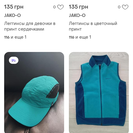
135 грн
135 грн
0
0
JAKO-O
JAKO-O
Леггинсы для девочки в
Леггинсы в цветочный
принт сердечками
принт
и еще
1
и еще
1
116
116