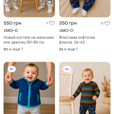
550 грн
350 грн
1
0
JAKO-O
JAKO-O
Новый костюм на мальчика
Флисовая кофточка.
или девочку 80-86 см
флиска. 56-62
и еще
1
и еще
1
80
56