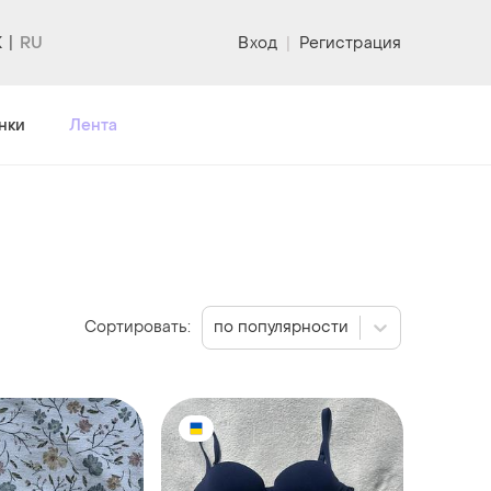
K
Вход
|
Регистрация
нки
Лента
Сортировать:
по популярности