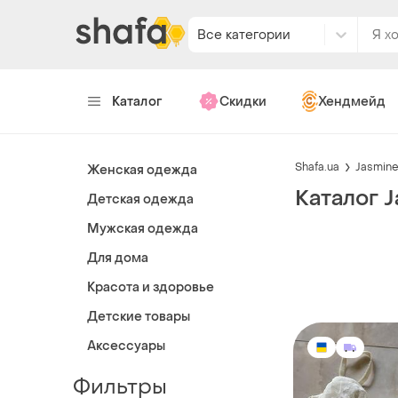
Все категории
Каталог
Скидки
Хендмейд
Shafa.ua
Jasmine
Женская одежда
Каталог J
Детская одежда
Мужская одежда
Для дома
Красота и здоровье
Детские товары
Аксессуары
Фильтры