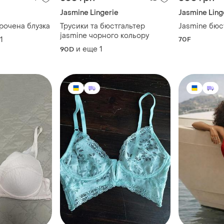
Jasmine Lingerie
Jasmine Ling
рочена блузка
Трусики та бюстгальтер
Jasmine бюс
jasmine чорного кольору
1
70F
и еще
1
90D