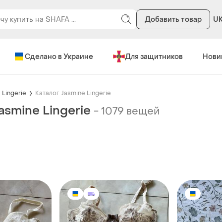
Добавить товар
U
Сделано в Украине
Для защитников
Нови
 Lingerie
Каталог Jasmine Lingerie
asmine Lingerie
-
1079 вещей