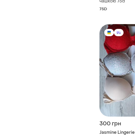
чашкою 75d
75D
300 грн
Jasmine Lingerie