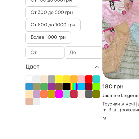
От 100 до 300 грн
От 300 до 500 грн
От 500 до 1000 грн
Более 1000 грн
Цвет
180 грн
Jasmine Lingerie
Трусики жіночі j
m, 3 шт. (рожеви
бежевий)
M