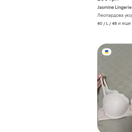
Jasmine Lingerie
Леопардова уко
и еще
40 / L / 48