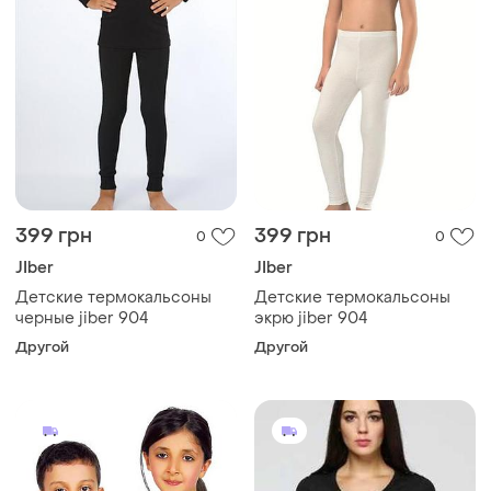
399 грн
399 грн
0
0
JIber
JIber
Детские термокальсоны
Детские термокальсоны
черные jiber 904
экрю jiber 904
Другой
Другой