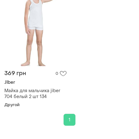
369 грн
0
JIber
Майка для мальчика jiber
704 белый 2 шт 134
Другой
1