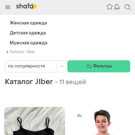
Женская одежда
Детская одежда
Мужская одежда
Каталог JIber
по популярности
Фильтры
Каталог JIber
-
11 вещей