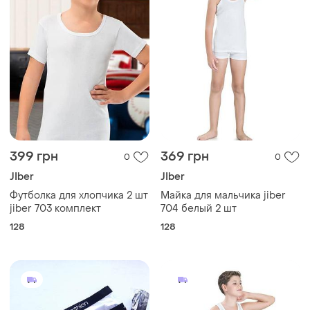
399 грн
369 грн
0
0
JIber
JIber
Футболка для хлопчика 2 шт
Майка для мальчика jiber
jiber 703 комплект
704 белый 2 шт
128
128