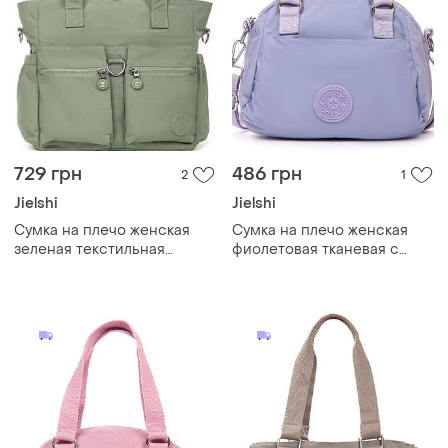
729 грн
486 грн
2
1
Jielshi
Jielshi
Cумка на плечо женская
Cумка на плечо женская
зеленая текстильная
фиолетовая тканевая с
тканевая с одним отделом
одним отделом на молнии
карманами и двумя
карманами и двумя
ручками jielshi 3755
ручками jielshi 3261