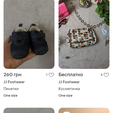
260 грн
Бесплатно
1
4
JJ Footwear
JJ Footwear
Пинетки
Косметичка
One size
One size