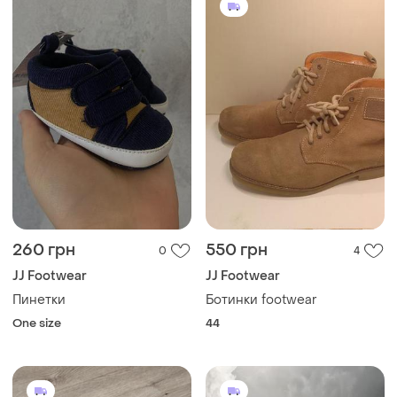
260 грн
550 грн
0
4
JJ Footwear
JJ Footwear
Пинетки
Ботинки footwear
One size
44