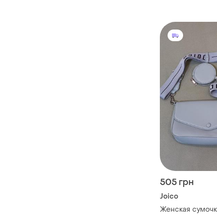
505 грн
Joico
Женская сумочк