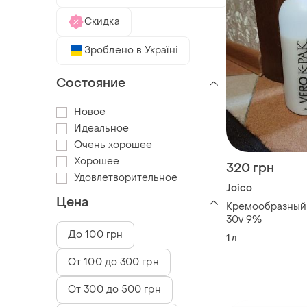
Скидка
Зроблено в Україні
Состояние
Новое
Идеальное
Очень хорошее
Хорошее
320 грн
Удовлетворительное
Joico
Цена
Кремообразный
30v 9%
До 100 грн
1 л
От 100 до 300 грн
От 300 до 500 грн