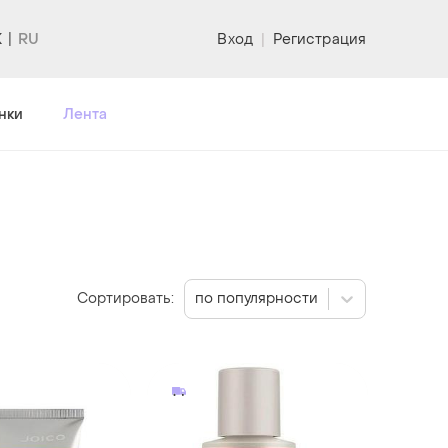
K
Вход
|
Регистрация
нки
Лента
Сортировать:
по популярности