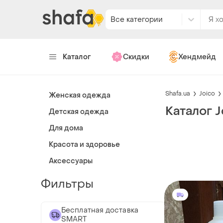
Все категории
Каталог
Скидки
Хендмейд
Shafa.ua
Joico
Женская одежда
Каталог J
Детская одежда
Для дома
Красота и здоровье
Аксессуары
Фильтры
Бесплатная доставка
SMART