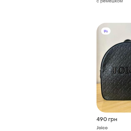
с ремешком
490 грн
Joico