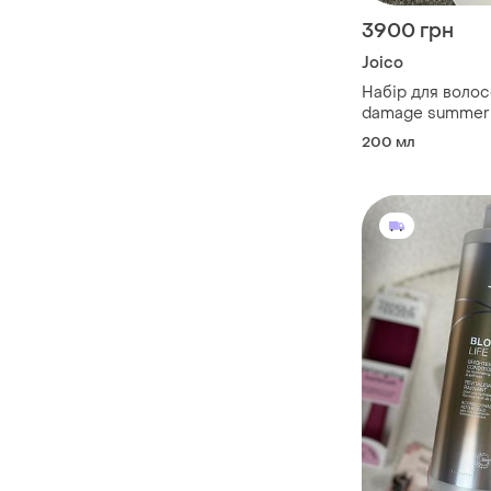
3900 грн
Joico
Набір для волос
damage summer h
200 мл