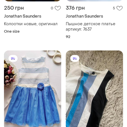
250 грн
376 грн
0
5
Jonathan Saunders
Jonathan Saunders
Колоотки новые, оригинал
Пышное детское платье
артикул: 7637
One size
92