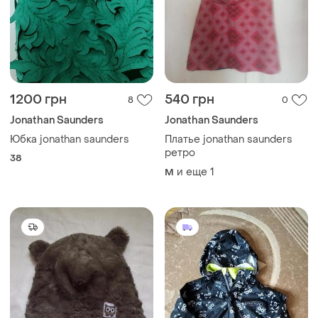
1200 грн
540 грн
8
0
Jonathan Saunders
Jonathan Saunders
Юбка jonathan saunders
Платье jonathan saunders
ретро
38
и еще
1
M