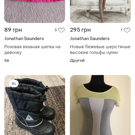
89 грн
295 грн
3
1
Jonathan Saunders
Jonathan Saunders
Розовая вязаная шапка на
Новые бежевые шерстяные
девочку
высокие гольфы чулки
56
Другой