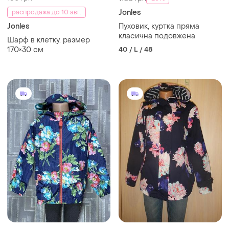
Jonles
распродажа до 10 авг.
Jonles
Пуховик, куртка пряма
класична подовжена
Шарф в клетку. размер
170×30 см
40 / L / 48