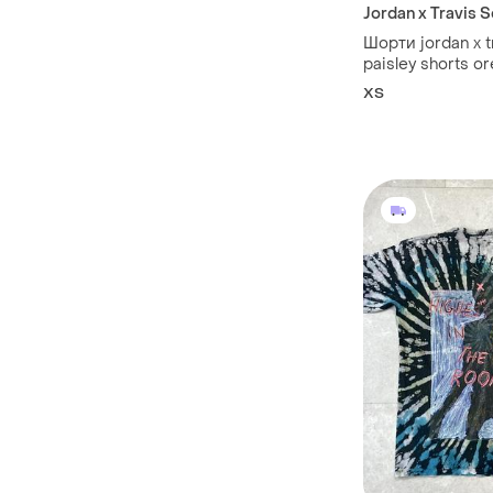
Jordan x Travis 
Шорти jordan x t
paisley shorts 
XS