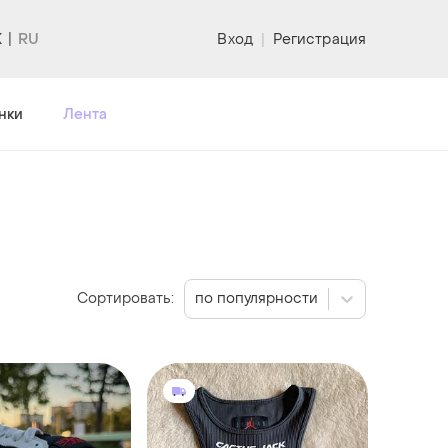
K
Вход
|
Регистрация
нки
Лента
Сортировать:
по популярности