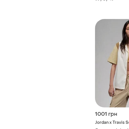
1001 грн
Jordan x Travis 