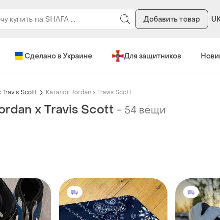
Добавить товар
U
Сделано в Украине
Для защитников
Нови
 Travis Scott
Каталог Jordan x Travis Scott
ordan x Travis Scott
-
54 вещи