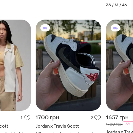
38 / M / 46
1700 грн
1657 грн
1
2
-3%
1700 грн
Scott
Jordan x Travis Scott
Jordan x Trav