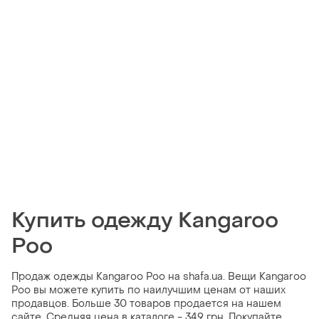
Купить одежду Kangaroo
Poo
Продаж одежды Kangaroo Poo на shafa.ua. Вещи Kangaroo
Poo вы можете купить по наилучшим ценам от наших
продавцов. Больше 30 товаров продается на нашем
сайте. Средняя цена в каталоге - 349 грн. Покупайте