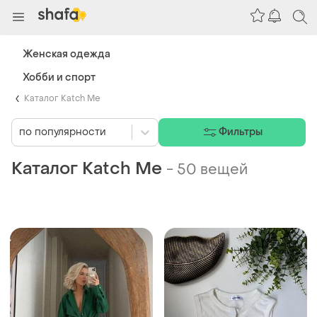
Женская одежда
Хобби и спорт
Каталог Katch Me
по популярности
Фильтры
Каталог Katch Me
-
50 вещей