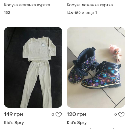
Косуха лежанка куртка
Косуха лежанка куртка
152
и еще
1
146-152
149 грн
120 грн
0
0
Kid's Spry
Kid's Spry