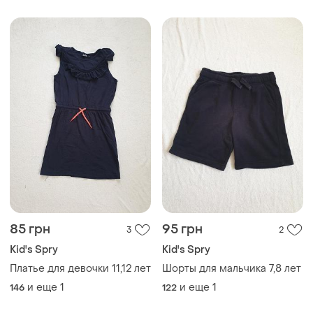
85 грн
95 грн
3
2
Kid's Spry
Kid's Spry
Платье для девочки 11,12 лет
Шорты для мальчика 7,8 лет
и еще
1
и еще
1
146
122