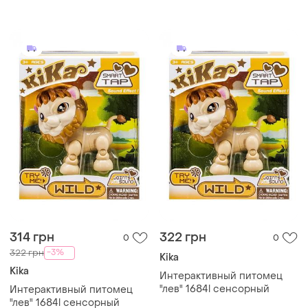
314 грн
322 грн
0
0
-3%
322 грн
Kika
Kika
Интерактивный питомец
"лев" 1684l сенсорный
Интерактивный питомец
"лев" 1684l сенсорный