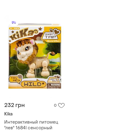
232 грн
0
Kika
Интерактивный питомец
"лев" 1684l сенсорный