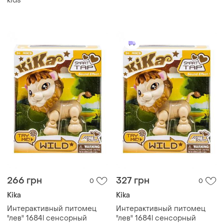
kids
266 грн
327 грн
0
0
Kika
Kika
Интерактивный питомец
Интерактивный питомец
"лев" 1684l сенсорный
"лев" 1684l сенсорный