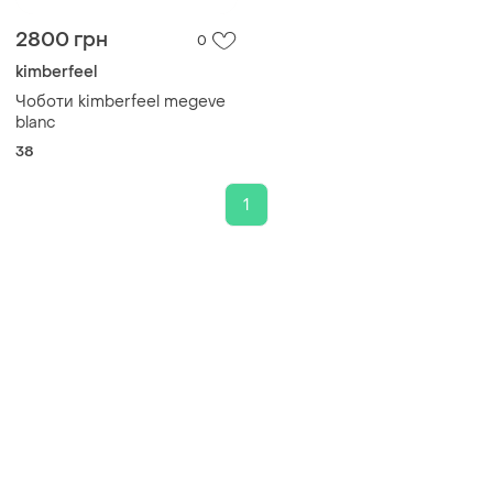
2800 грн
0
kimberfeel
Чоботи kimberfeel megeve
blanc
38
1