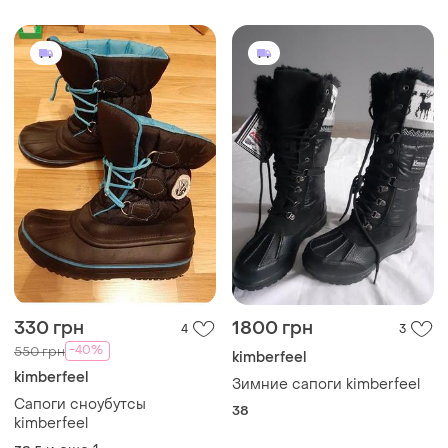
330 грн
1800 грн
4
3
-40%
550 грн
kimberfeel
kimberfeel
Зимние сапоги kimberfeel
Сапоги сноубутсы
38
kimberfeel