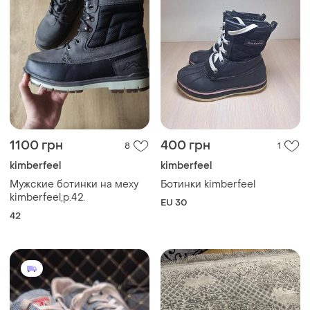
1100 грн
400 грн
8
1
kimberfeel
kimberfeel
Мужские ботинки на меху
Ботинки kimberfeel
kimberfeel,р.42.
EU 30
42