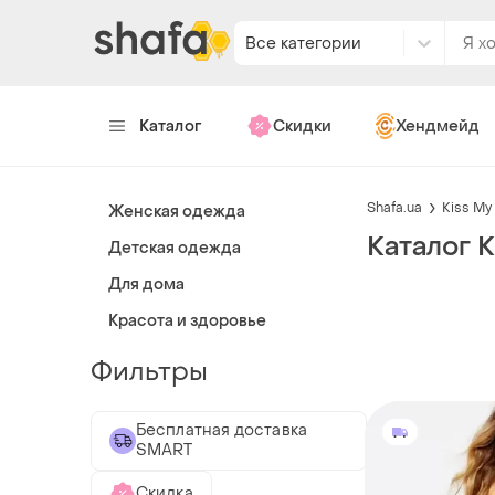
Все категории
Каталог
Скидки
Хендмейд
Shafa.ua
Kiss My
Женская одежда
Каталог K
Детская одежда
Для дома
Красота и здоровье
Фильтры
Бесплатная доставка
SMART
Скидка