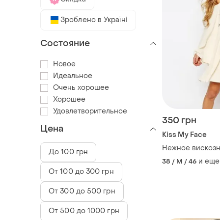
Зроблено в Україні
Состояние
Новое
Идеальное
Очень хорошее
Хорошее
Удовлетворительное
350 грн
Цена
Kiss My Face
Нежное вискозн
До 100 грн
и еще
38 / M / 46
От 100 до 300 грн
От 300 до 500 грн
От 500 до 1000 грн