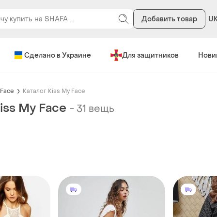
Добавить товар
U
Сделано в Украине
Для защитников
Нови
 Face
Каталог Kiss My Face
iss My Face
-
31 вещь