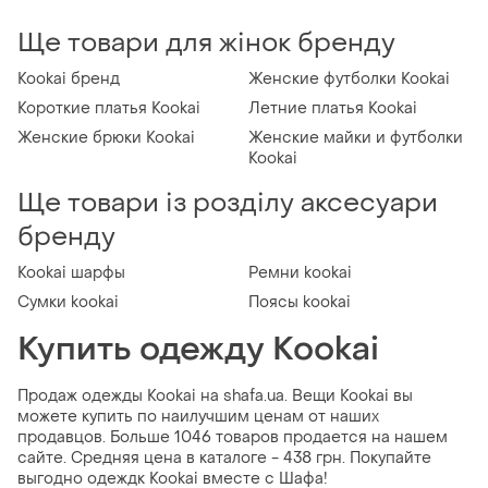
Ще товари для жінок бренду
Kookai бренд
Женские футболки Kookai
Короткие платья Kookai
Летние платья Kookai
Женские брюки Kookai
Женские майки и футболки
Kookai
Ще товари із розділу аксесуари
бренду
Kookai шарфы
Ремни kookai
Сумки kookai
Поясы kookai
Купить одежду Kookai
Продаж одежды Kookai на shafa.ua. Вещи Kookai вы
можете купить по наилучшим ценам от наших
продавцов. Больше 1046 товаров продается на нашем
сайте. Средняя цена в каталоге - 438 грн. Покупайте
выгодно одеждк Kookai вместе с Шафа!