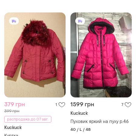
379 грн
1599 грн
1
7
399 грн
Kuckuck
распродажа до 07 авг.
Пуховик яркий на пуху р.46
Kuckuck
40 / L / 48
Куртка