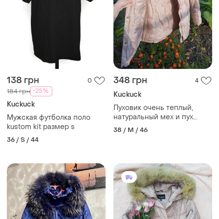
138 грн
348 грн
0
4
-25%
184 грн
Kuckuck
Kuckuck
Пуховик очень теплый,
натуральный мех и пух
Мужская футболка поло
kuckuck
kustom kit размер s
38 / M / 46
36 / S / 44