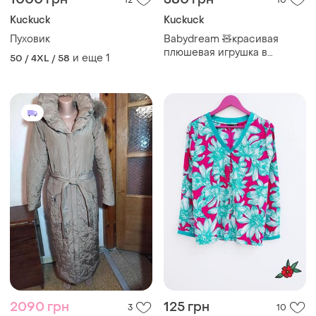
12
10
Kuckuck
Kuckuck
Пуховик
Babydream 🧸красивая
плюшевая игрушка в
и еще
1
50 / 4XL / 58
подарок
2090 грн
125 грн
3
10