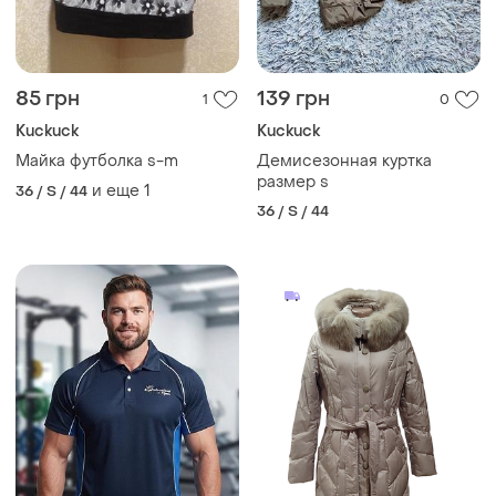
85 грн
139 грн
1
0
Kuckuck
Kuckuck
Майка футболка s-m
Демисезонная куртка
размер s
и еще
1
36 / S / 44
36 / S / 44