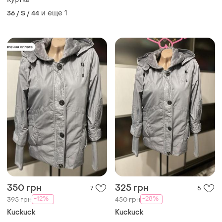
и еще
1
36 / S / 44
350 грн
325 грн
7
5
-12%
-28%
395 грн
450 грн
Kuckuck
Kuckuck