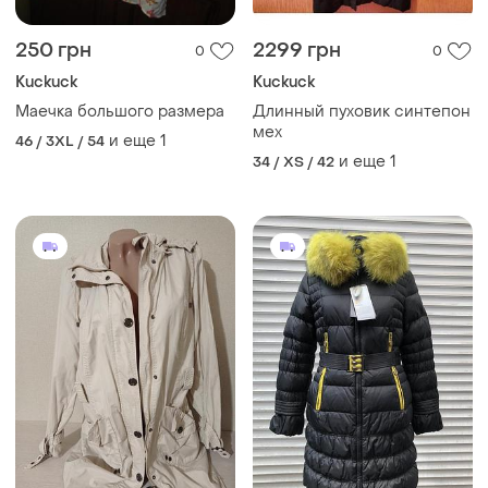
250 грн
2299 грн
0
0
Kuckuck
Kuckuck
Маечка большого размера
Длинный пуховик синтепон
мех
и еще
1
46 / 3XL / 54
и еще
1
34 / XS / 42