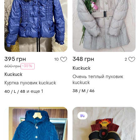
395 грн
348 грн
10
2
-35%
600 грн
Kuckuck
Kuckuck
Очень теплый пуховик
kuckuck
Куртка пуховик kuckuck
38 / M / 46
и еще
1
40 / L / 48