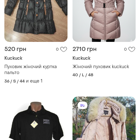
520 грн
2710 грн
0
0
Kuckuck
Kuckuck
Пуховик жіночий куртка
Жіночий пуховик kuckuck
пальто
40 / L / 48
и еще
1
36 / S / 44