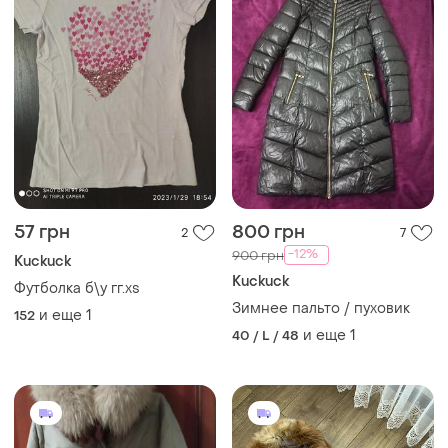
57 грн
800 грн
2
7
-12%
900 грн
Kuckuck
Kuckuck
Футболка б\у гг.xs
Зимнее пальто / пуховик
и еще
1
152
и еще
1
40 / L / 48