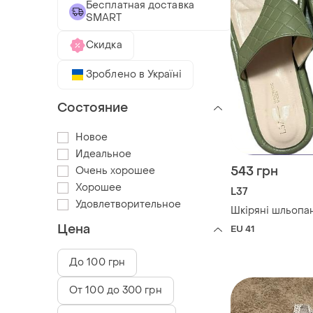
Бесплатная доставка
SMART
Скидка
Зроблено в Україні
Состояние
Новое
Идеальное
543 грн
Очень хорошее
Хорошее
L37
Удовлетворительное
Шкіряні шльопа
Цена
EU 41
До 100 грн
От 100 до 300 грн