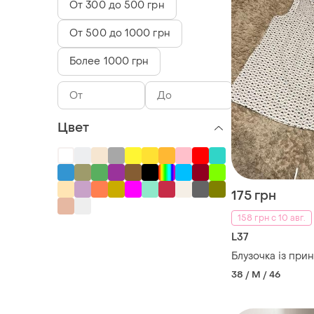
От 300 до 500 грн
От 500 до 1000 грн
Более 1000 грн
Цвет
175 грн
158 грн с 10 авг.
L37
Блузочка із при
38 / M / 46