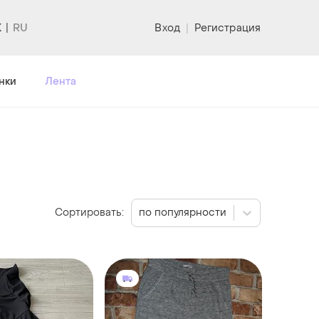
K
Вход
|
Регистрация
нки
Лента
Сортировать:
по популярности