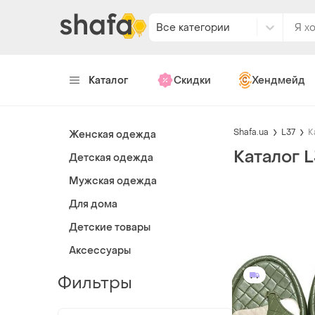
Все категории
Каталог
Скидки
Хендмейд
Shafa.ua
L37
К
Женская одежда
Каталог 
Детская одежда
Мужская одежда
Для дома
Детские товары
Аксессуары
Фильтры