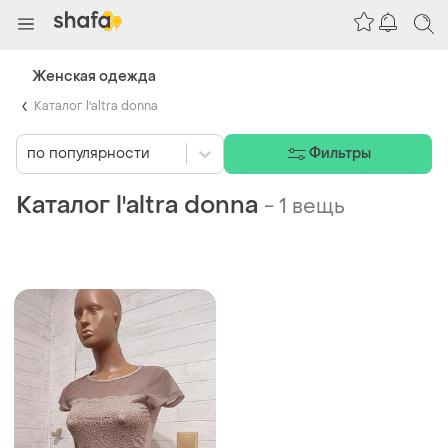
Женская одежда
Каталог l'altra donna
по популярности
Фильтры
Каталог l'altra donna
-
1 вещь