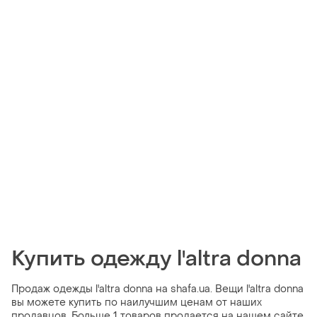
Купить одежду l'altra donna
Продаж одежды l'altra donna на shafa.ua. Вещи l'altra donna
вы можете купить по наилучшим ценам от наших
продавцов. Больше 1 товаров продается на нашем сайте.