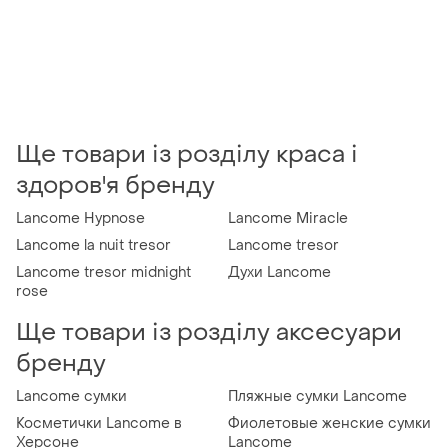
Ще товари із розділу краса і
здоров'я бренду
Lancome Hypnose
Lancome Miracle
Lancome la nuit tresor
Lancome tresor
Lancome tresor midnight
Духи Lancome
rose
Ще товари із розділу аксесуари
бренду
Lancome сумки
Пляжные сумки Lancome
Косметички Lancome в
Фиолетовые женские сумки
Херсоне
Lancome