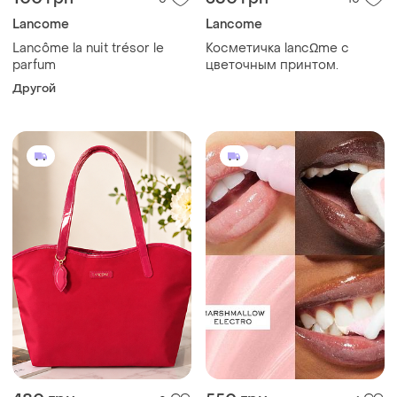
Lancome
Lancome
Lancôme la nuit trésor le
Косметичка lancΩme с
parfum
цветочным принтом.
Другой