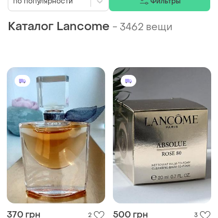
по популярности
Фильтры
Каталог Lancome
-
3462 вещи
370 грн
500 грн
2
3