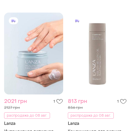
healing oil intesive hair
hair masque
masque
2021 грн
813 грн
1
1
2127 грн
856 грн
распродажа до 08 авг.
распродажа до 08 авг.
Lanza
Lanza