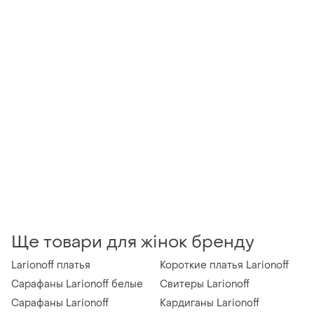
Ще товари для жінок бренду
Larionoff платья
Короткие платья Larionoff
Сарафаны Larionoff белые
Свитеры Larionoff
Сарафаны Larionoff
Кардиганы Larionoff