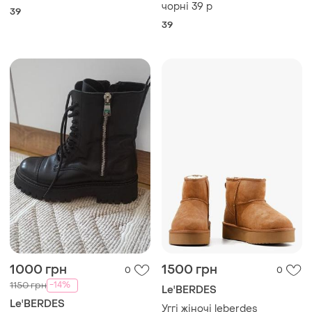
чорні 39 р
39
39
1000 грн
1500 грн
0
0
-14%
1150 грн
Le'BERDES
Le'BERDES
Уггі жіночі leberdes