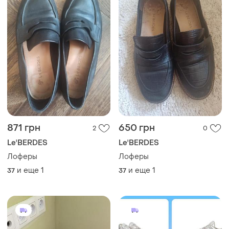
871 грн
650 грн
2
0
Le'BERDES
Le'BERDES
Лоферы
Лоферы
и еще
1
и еще
1
37
37