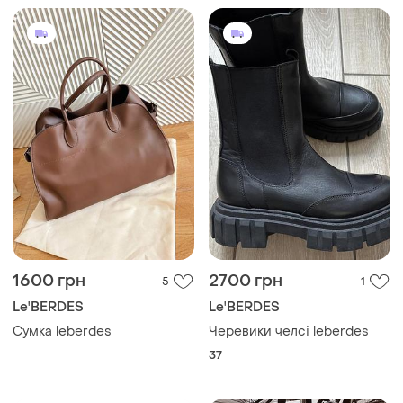
1600 грн
2700 грн
5
1
Le'BERDES
Le'BERDES
Сумка leberdes
Черевики челсі leberdes
37