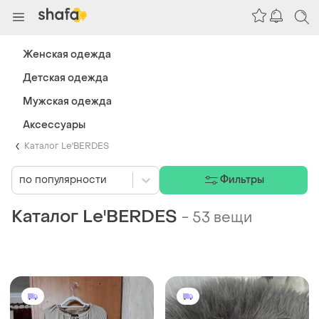
Женская одежда
Детская одежда
Мужская одежда
Аксессуары
Каталог Le'BERDES
по популярности
Фильтры
Каталог Le'BERDES
-
53 вещи