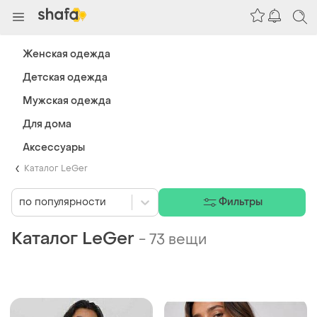
Женская одежда
Детская одежда
Мужская одежда
Для дома
Аксессуары
Каталог LeGer
по популярности
Фильтры
Каталог LeGer
-
73 вещи