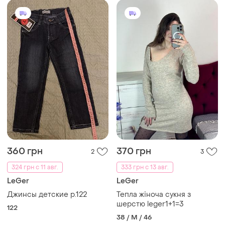
360 грн
370 грн
2
3
324 грн с 11 авг.
333 грн с 13 авг.
LeGer
LeGer
Джинсы детские р.122
Тепла жіноча сукня з
шерстю leger1+1=3
122
38 / M / 46