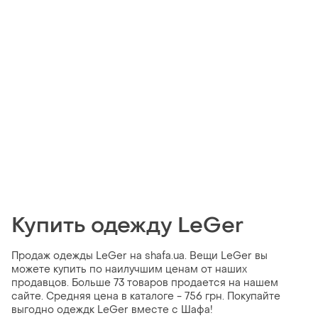
Купить одежду LeGer
Продаж одежды LeGer на shafa.ua. Вещи LeGer вы
можете купить по наилучшим ценам от наших
продавцов. Больше 73 товаров продается на нашем
сайте. Средняя цена в каталоге - 756 грн. Покупайте
выгодно одеждк LeGer вместе с Шафа!