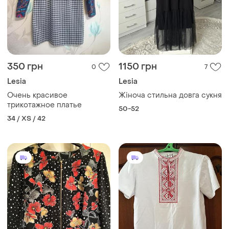
350 грн
1150 грн
0
7
Lesia
Lesia
Очень красивое
Жіноча стильна довга сукня
трикотажное платье
50-52
34 / XS / 42