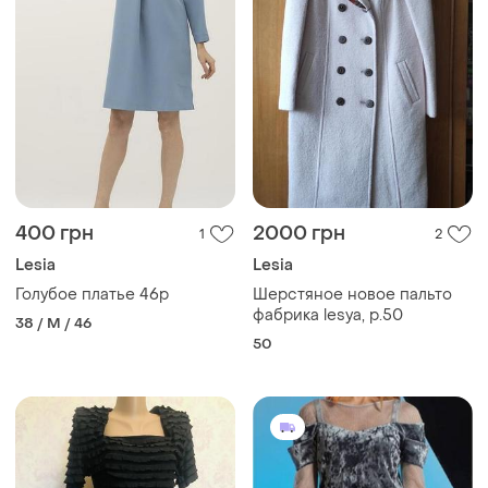
400 грн
2000 грн
1
2
Lesia
Lesia
Голубое платье 46р
Шерстяное новое пальто
фабрика lesya, р.50
38 / M / 46
50