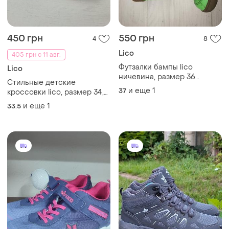
450 грн
550 грн
4
8
Lico
405 грн с 11 авг.
Футзалки бампы lico
Lico
ничевина, размер 36
Стильные детские
(стелька 23 см) стан
и еще
1
37
кроссовки lico, размер 34,
отличный
используемые
и еще
1
33.5