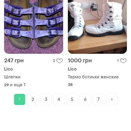
247 грн
1000 грн
2
1
Lico
Lico
Шлепки
Термо ботинки женские
и еще
1
38
29
1
2
3
4
5
6
7
>