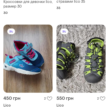
стразами lico 35
Кроссовки для девочки lico,
размер 30
35
30
450 грн
550 грн
2
2
Lico
Lico