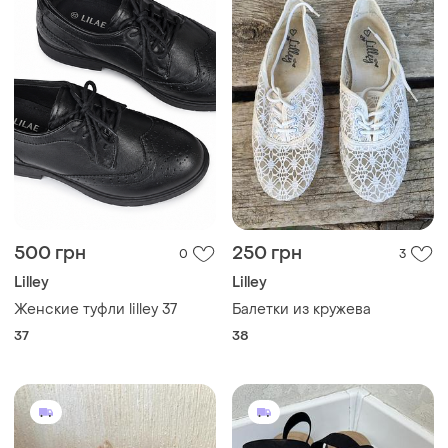
500 грн
250 грн
0
3
Lilley
Lilley
Женские туфли lilley 37
Балетки из кружева
37
38