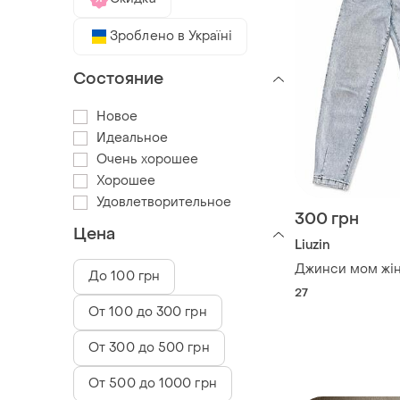
Зроблено в Україні
Состояние
Новое
Идеальное
Очень хорошее
Хорошее
Удовлетворительное
300 грн
Цена
Liuzin
Джинси мом жін
До 100 грн
27
От 100 до 300 грн
От 300 до 500 грн
От 500 до 1000 грн