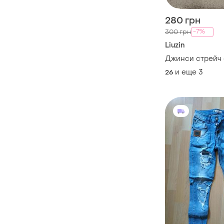
280 грн
-7%
300 грн
Liuzin
Джинси стрейч 
и еще
3
26