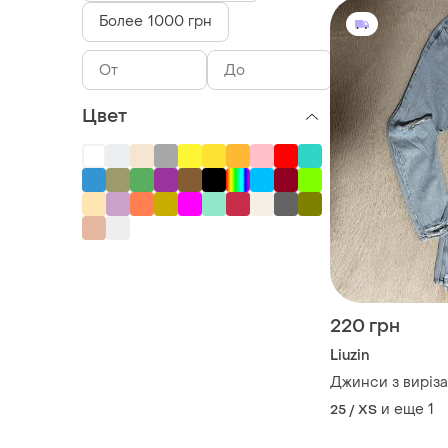
Более 1000 грн
Цвет
220 грн
Liuzin
Джинси з виріз
и еще
1
25 / XS