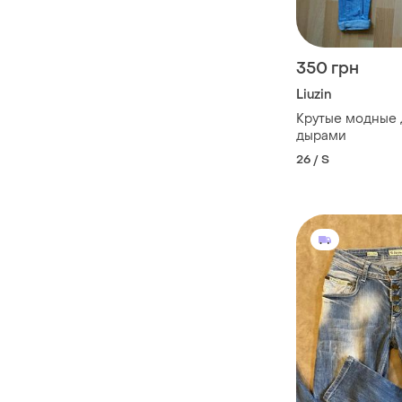
350 грн
Liuzin
Крутые модные 
дырами
26 / S