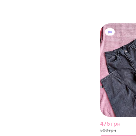
475 грн
500 грн