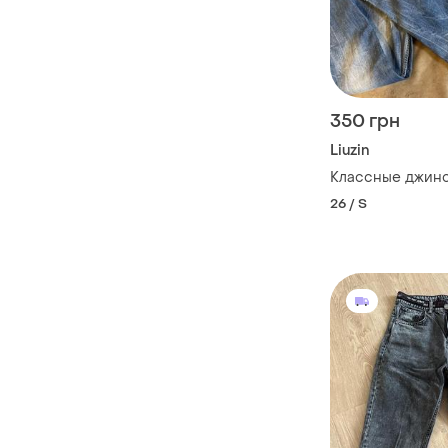
350 грн
Liuzin
Классные джинсы
26 / S