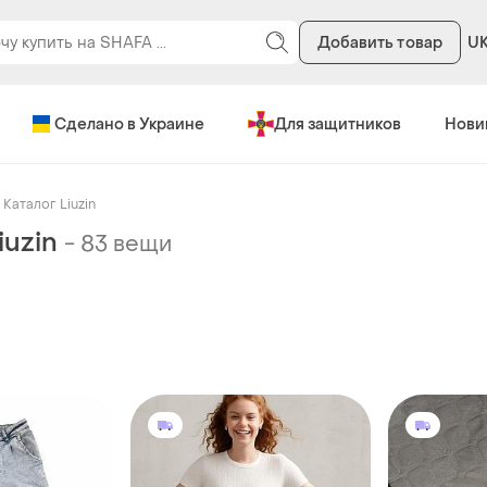
Добавить товар
U
Сделано в Украине
Для защитников
Нови
Каталог Liuzin
iuzin
-
83 вещи