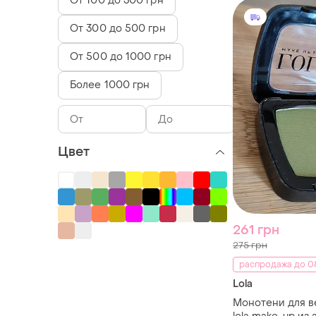
От 100 до 300 грн
От 300 до 500 грн
От 500 до 1000 грн
Более 1000 грн
Цвет
261 грн
275 грн
распродажа до 08
Lola
Монотени для в