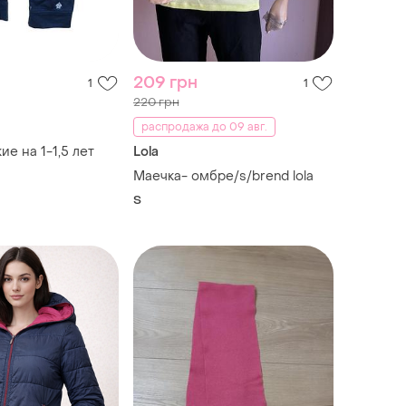
209 грн
1
1
220 грн
распродажа до 09 авг.
е на 1-1,5 лет
Lola
Маечка- омбре/s/brend lola
S