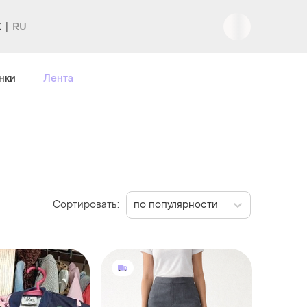
K
нки
Лента
Сортировать:
по популярности