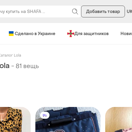
Добавить товар
U
Сделано в Украине
Для защитников
Нови
Каталог Lola
ola
-
81 вещь