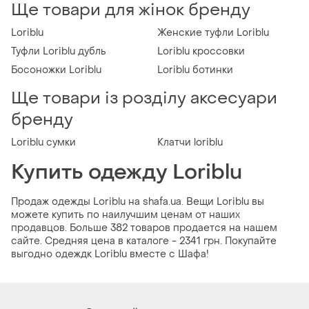
Ще товари для жінок бренду
Loriblu
Женские туфли Loriblu
Туфли Loriblu дубль
Loriblu кроссовки
Босоножки Loriblu
Loriblu ботинки
Ще товари із розділу аксесуари
бренду
Loriblu сумки
Клатчи loriblu
Купить одежду Loriblu
Продаж одежды Loriblu на shafa.ua. Вещи Loriblu вы
можете купить по наилучшим ценам от наших
продавцов. Больше 382 товаров продается на нашем
сайте. Средняя цена в каталоге - 2341 грн. Покупайте
выгодно одеждк Loriblu вместе с Шафа!