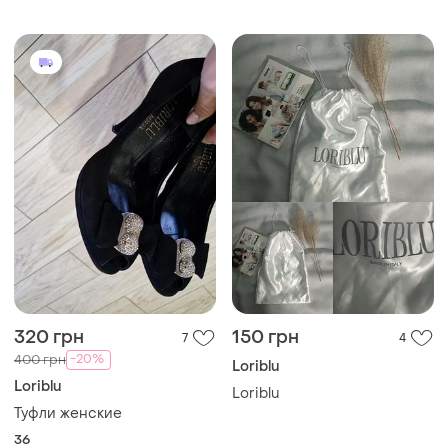
320 грн
150 грн
7
4
-20%
400 грн
Loriblu
Loriblu
Loriblu
Туфли женские
36