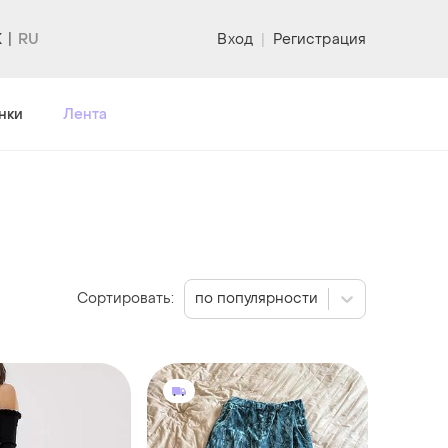
K
Вход
|
Регистрация
нки
Лента
Сортировать:
по популярности