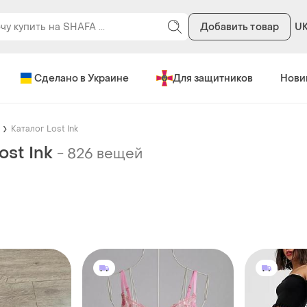
Добавить товар
U
Сделано в Украине
Для защитников
Нови
Каталог Lost Ink
ost Ink
-
826 вещей