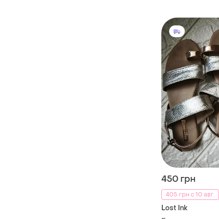
450 грн
405 грн с 10 авг.
Lost Ink