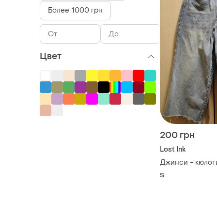
Более 1000 грн
Цвет
200 грн
Lost Ink
Джинси - кюлоти 
S