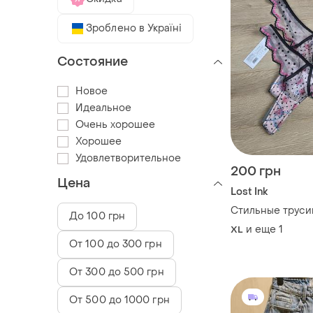
Зроблено в Україні
Состояние
Новое
Идеальное
Очень хорошее
Хорошее
Удовлетворительное
200 грн
Цена
Lost Ink
Стильные труси
До 100 грн
и еще
1
XL
От 100 до 300 грн
От 300 до 500 грн
От 500 до 1000 грн