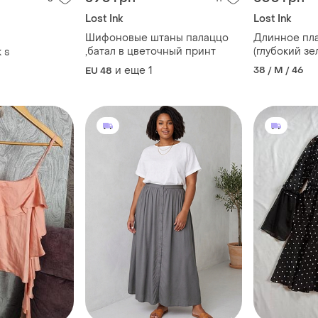
Lost Ink
Lost Ink
Шифоновые штаны палаццо
Длинное пла
,батал в цветочный принт
(глубокий зе
k s
«изумрудное
и еще
1
38 / M / 46
EU 48