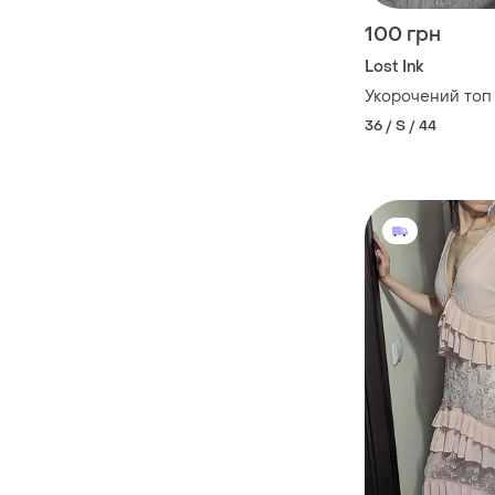
100 грн
Lost Ink
Укорочений топ 
36 / S / 44