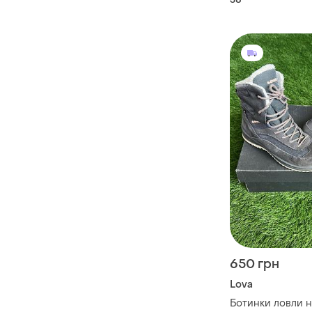
650 грн
Lova
Ботинки ловли н