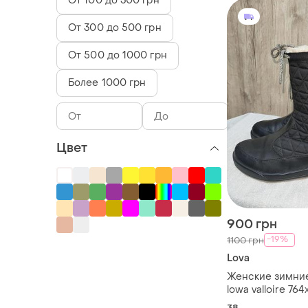
От 100 до 300 грн
От 300 до 500 грн
От 500 до 1000 грн
Более 1000 грн
Цвет
900 грн
-19%
1100 грн
Lova
Женские зимни
lowa valloire 764
38