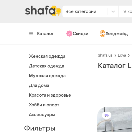
Все категории
Каталог
Скидки
Хендмейд
Shafa.ua
Lova
Женская одежда
Каталог 
Детская одежда
Мужская одежда
Для дома
Красота и здоровье
Хобби и спорт
Аксессуары
Фильтры