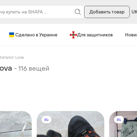
Добавить товар
U
Сделано в Украине
Для защитников
Нови
Каталог Lova
Lova
-
116 вещей