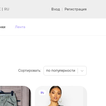
K
Вход
|
Регистрация
нки
Лента
Сортировать:
по популярности