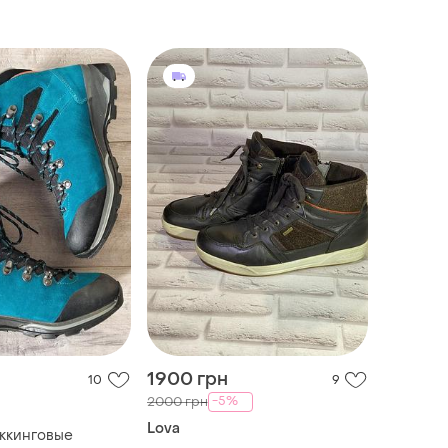
1900 грн
10
9
-5%
2000 грн
Lova
ккинговые