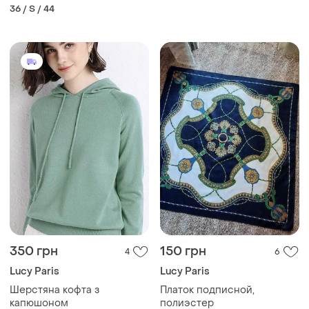
36 / S / 44
350 грн
150 грн
4
6
Lucy Paris
Lucy Paris
Шерстяна кофта з
Платок подписной,
капюшоном
полиэстер