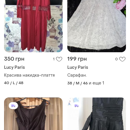
350 грн
199 грн
1
0
Lucy Paris
Lucy Paris
Красива накидка-плаття
Сарафан.
40 / L / 48
и еще
1
38 / M / 46