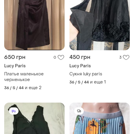
650 грн
450 грн
0
3
Lucy Paris
Lucy Paris
Платье маленькое
Сукня luky paris
черненькое
и еще
1
36 / S / 44
и еще
2
36 / S / 44