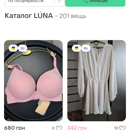
по популярности
Фильтры
Каталог LÚNA
-
201 вещь
680 грн
342 грн
0
13