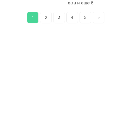
и еще
5
80B
1
2
3
4
5
>