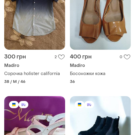
300 грн
400 грн
2
0
Madiro
Madiro
Сорочка holister california
Босоножки кожа
38 / M / 46
36