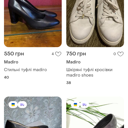
550 грн
750 грн
4
0
Madiro
Madiro
Стильні туфлі madiro
Шкіряні туфлі кросівки
madiro shoes
40
38