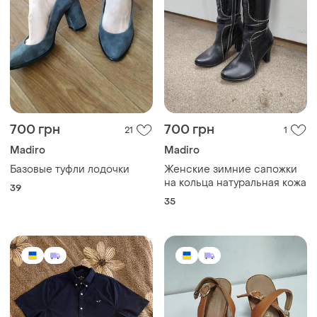
700 грн
700 грн
21
1
Madiro
Madiro
Базовые туфли лодочки
Женские зимние сапожки
на кольца натуральная кожа
39
35