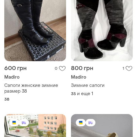
600 грн
800 грн
0
1
Madiro
Madiro
Сапоги женские зимние
Зимние сапоги
размер 38
и еще
1
35
38