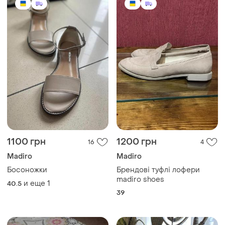
1100 грн
1200 грн
16
4
Madiro
Madiro
Босоножки
Брендові туфлі лофери
madiro shoes
и еще
1
40.5
39