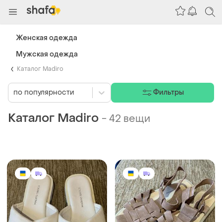
Женская одежда
Мужская одежда
Каталог Madiro
по популярности
Фильтры
Каталог Madiro
-
42 вещи