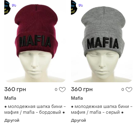
360 грн
360 грн
0
0
Mafia
Mafia
● молодежная шапка бини -
● молодежная шапка бини -
мафия / mafia - бордовый ●
мафия / mafia - серый ●
Другой
Другой