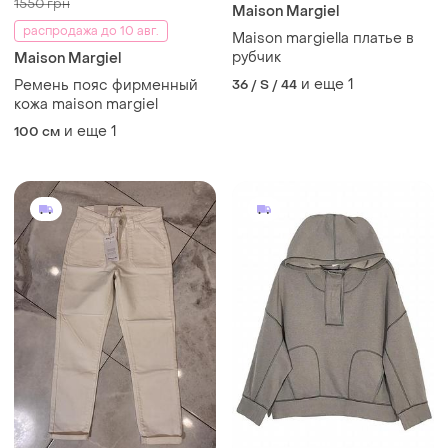
1550 грн
Maison Margiel
распродажа до 10 авг.
Maison margiella платье в
рубчик
Maison Margiel
и еще
1
Ремень пояс фирменный
36 / S / 44
кожа maison margiel
и еще
1
100 см