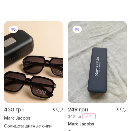
450 грн
249 грн
5
5
-29%
349 грн
Marc Jacobs
Marc Jacobs
Солнцезащитные очки