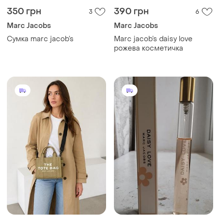
350 грн
390 грн
3
6
Marc Jacobs
Marc Jacobs
Сумка marc jacob’s
Marc jacob’s daisy love
рожева косметичка