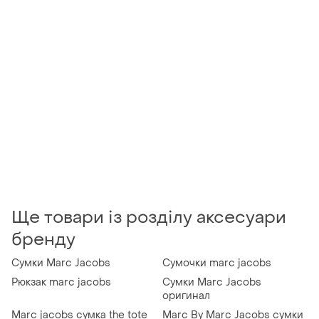
Ще товари із розділу аксесуари
бренду
Сумки Marc Jacobs
Сумочки marc jacobs
Рюкзак marc jacobs
Сумки Marc Jacobs
оригинал
Marc jacobs сумка the tote
Marc By Marc Jacobs сумки