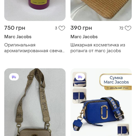
750 грн
390 грн
3
72
Marc Jacobs
Marc Jacobs
Оригинальная
Шикарная косметичка из
ароматизированная свеча
ротанга от marc jacobs
marc jacobs day