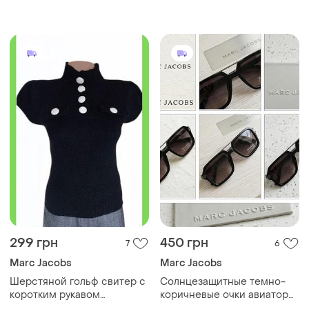
299 грн
450 грн
7
6
Marc Jacobs
Marc Jacobs
Шерстяной гольф свитер с
Солнцезащитные темно-
коротким рукавом
коричневые очки авиаторы,
шерстяная футболка
трендовые очки лето 2026