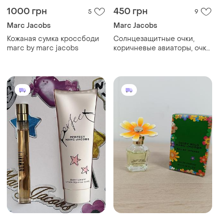
1000 грн
450 грн
5
9
Marc Jacobs
Marc Jacobs
Кожаная сумка кроссбоди
Солнцезащитные очки,
marc by marc jacobs
коричневые авиаторы, очки
от солнца 2026 черные /
коричневые