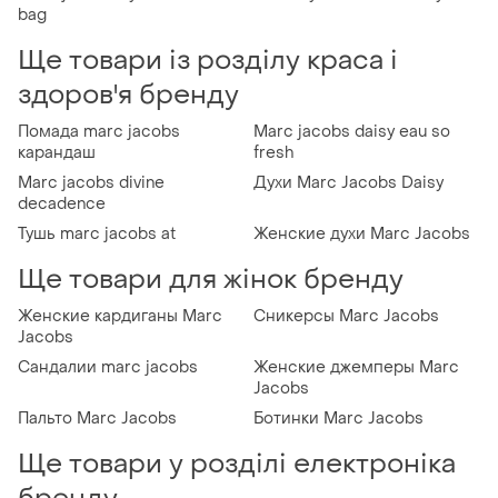
bag
Ще товари із розділу краса і
здоров'я бренду
Помада marc jacobs
Marc jacobs daisy eau so
карандаш
fresh
Marc jacobs divine
Духи Marc Jacobs Daisy
decadence
Тушь marc jacobs at
Женские духи Marc Jacobs
Ще товари для жінок бренду
Женские кардиганы Marc
Сникерсы Marc Jacobs
Jacobs
Сандалии marc jacobs
Женские джемперы Marc
Jacobs
Пальто Marc Jacobs
Ботинки Marc Jacobs
Ще товари у розділі електроніка