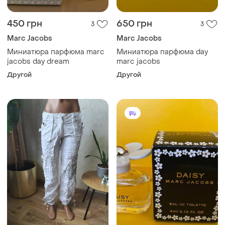
450 грн
650 грн
3
3
Marc Jacobs
Marc Jacobs
Миниатюра парфюма marc
Миниатюра парфюма day
jacobs day dream
marc jacobs
Другой
Другой