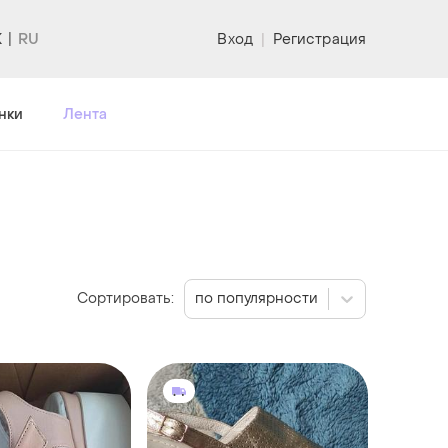
K
Вход
|
Регистрация
нки
Лента
Сортировать:
по популярности