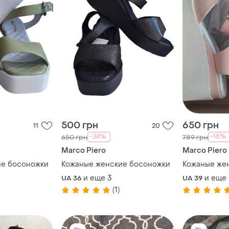
500 грн
650 грн
11
20
-24%
-18%
650 грн
789 грн
Marco Piero
Marco Piero
ие босоножки
Кожаные женские босоножки
Кожаные же
и еще
3
и еще
UA 36
UA 39
(1)