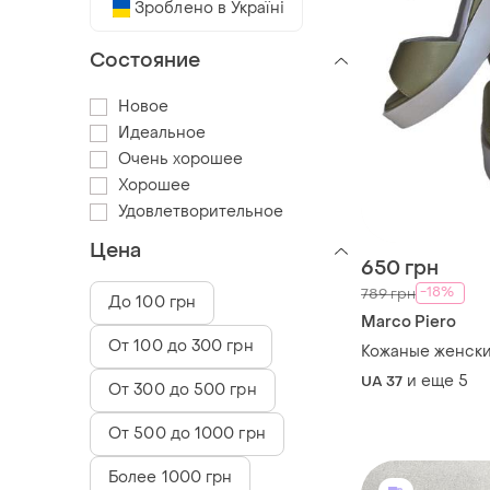
Зроблено в Україні
Состояние
Новое
Идеальное
Очень хорошее
Хорошее
Удовлетворительное
Цена
650 грн
-18%
789 грн
До 100 грн
Marco Piero
От 100 до 300 грн
Кожаные женск
и еще
5
UA 37
От 300 до 500 грн
От 500 до 1000 грн
Более 1000 грн