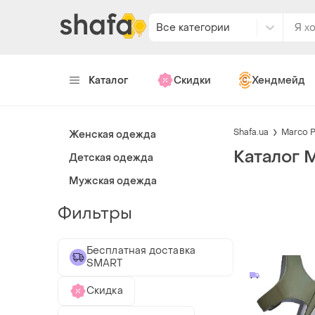
Все категории
Каталог
Скидки
Хендмейд
Shafa.ua
Marco P
Женская одежда
Каталог M
Детская одежда
Мужская одежда
Фильтры
Бесплатная доставка
SMART
Скидка