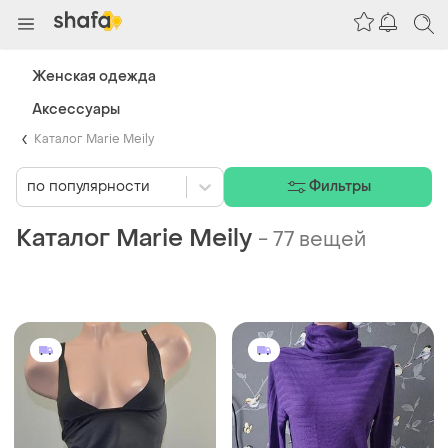
Женская одежда
Аксессуары
Каталог Marie Meily
по популярности
Фильтры
Каталог Marie Meily
-
77 вещей