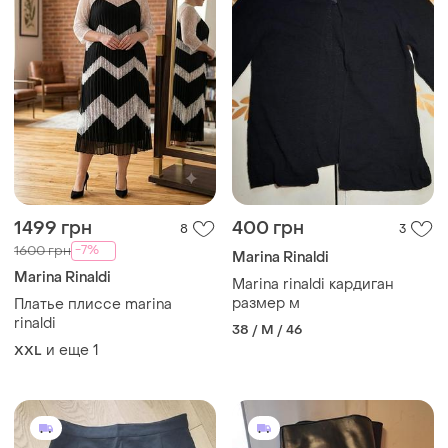
1499 грн
400 грн
8
3
-7%
1600 грн
Marina Rinaldi
Marina Rinaldi
Marina rinaldi кардиган
размер м
Платье плиссе marina
rinaldi
38 / M / 46
и еще
1
XXL