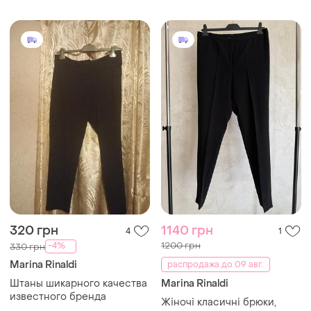
320 грн
1140 грн
4
1
1200 грн
-4%
330 грн
Marina Rinaldi
распродажа до 09 авг.
Штаны шикарного качества
Marina Rinaldi
известного бренда
Жіночі класичні брюки,