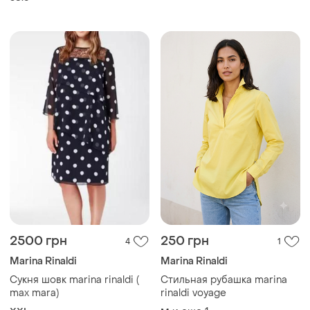
2500 грн
250 грн
4
1
Marina Rinaldi
Marina Rinaldi
Сукня шовк marina rinaldi (
Стильная рубашка marina
max mara)
rinaldi voyage