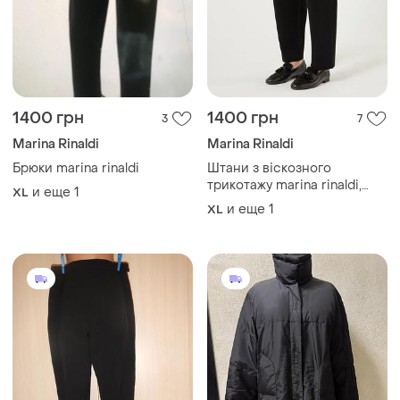
1400 грн
1400 грн
3
7
Marina Rinaldi
Marina Rinaldi
Брюки marina rinaldi
Штани з віскозного
трикотажу marina rinaldi,
и еще
1
XL
45% вовна
и еще
1
XL