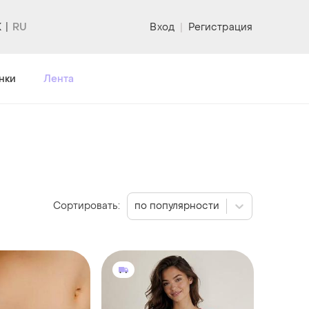
K
Вход
|
Регистрация
нки
Лента
Сортировать:
по популярности