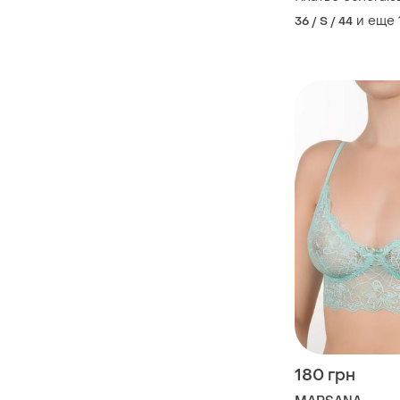
и еще
36 / S / 44
180 грн