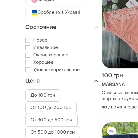
Зроблено в Україні
Состояние
Новое
Идеальное
Очень хорошее
Хорошее
Удовлетворительное
100 грн
Цена
MARSANA
Стильные хлопк
До 100 грн
шорты с кружево
и еще
40 / L / 48
От 100 до 300 грн
От 300 до 500 грн
От 500 до 1000 грн