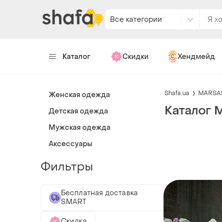
Все категории
Каталог
Скидки
Хендмейд
Shafa.ua
MARSA
Женская одежда
Каталог
Детская одежда
Мужская одежда
Аксессуары
Фильтры
Бесплатная доставка
SMART
Скидка