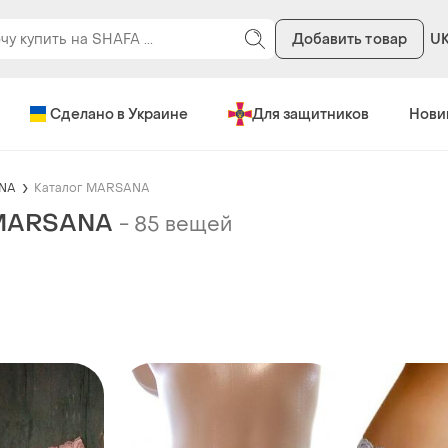
Добавить товар
U
Сделано в Украине
Для защитников
Нови
NA
Каталог MARSANA
 MARSANA
-
85 вещей