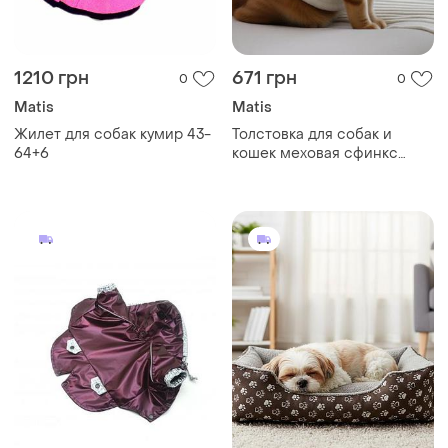
1210 грн
671 грн
0
0
Matis
Matis
Жилет для собак кумир 43-
Толстовка для собак и
64+6
кошек меховая сфинкс
коричневая 35х35