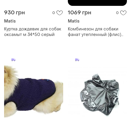
930 грн
1069 грн
0
0
Matis
Matis
Куртка дождевик для собак
Комбинезон для собаки
оксамыт м 34*50 серый
фанат утепленный (флис)
25х34