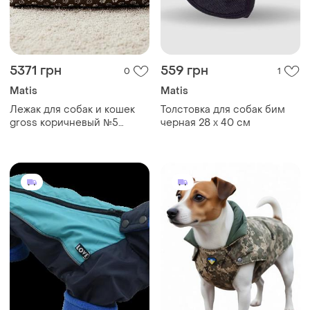
5371 грн
559 грн
0
1
Matis
Matis
Лежак для собак и кошек
Толстовка для собак бим
gross коричневый №5
черная 28 х 40 см
80х120х24