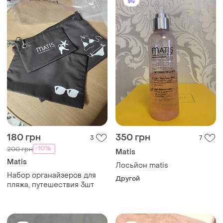
180 грн
350 грн
3
7
-10%
200 грн
Matis
Matis
Лосьйон matis
Набор органайзеров для
Другой
пляжа, путешествия 3шт