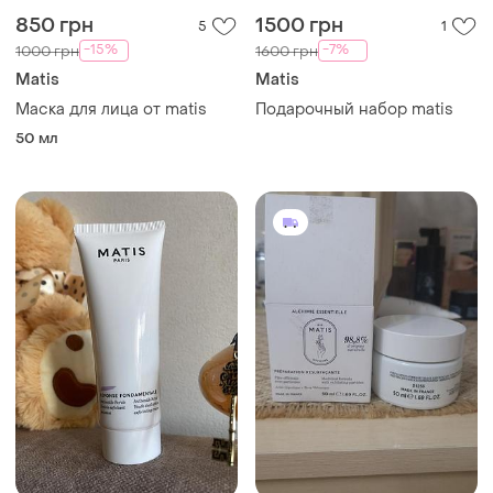
850 грн
1500 грн
5
1
-15%
-7%
1000 грн
1600 грн
Matis
Matis
Маска для лица от matis
Подарочный набор matis
50 мл