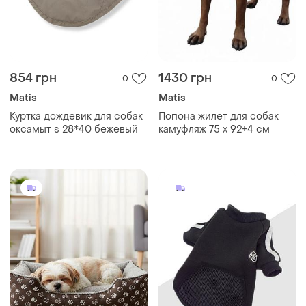
854 грн
1430 грн
0
0
Matis
Matis
Куртка дождевик для собак
Попона жилет для собак
оксамыт s 28*40 бежевый
камуфляж 75 х 92+4 см