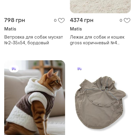
798 грн
4374 грн
0
0
Matis
Matis
Ветровка для собак мускат
Лежак для собак и кошек
№2-35х54, бордовый
gross коричневый №4
70х100х22