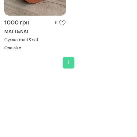
1000 грн
11
MATT&NAT
Сумка matt&nat
One size
1