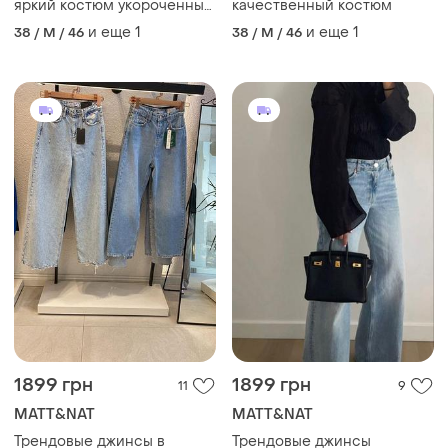
яркий костюм укороченный
качественный костюм
трендовый худи
и еще
1
и еще
1
38 / M / 46
38 / M / 46
1899 грн
1899 грн
11
9
MATT&NAT
MATT&NAT
Трендовые джинсы в
Трендовые джинсы