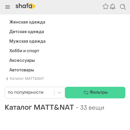
Женская одежда
Детская одежда
Мужская одежда
Хобби и спорт
Аксессуары
Автотовары
Каталог MATT&NAT
по популярности
Фильтры
Каталог MATT&NAT
-
33 вещи