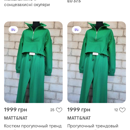
EU 37.5
сонцезахисні окуляри
1999 грн
1999 грн
25
12
MATT&NAT
MATT&NAT
Костюм прогулочный тренд
Прогулочный трендовый