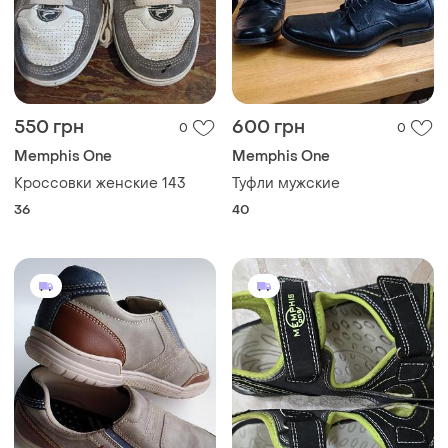
550 грн
600 грн
0
0
Memphis One
Memphis One
Кроссовки женские 143
Туфли мужские
36
40