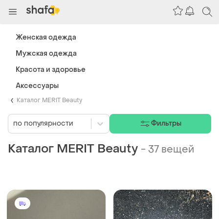
Женская одежда
Мужская одежда
Красота и здоровье
Аксессуары
Каталог MERIT Beauty
по популярности
Фильтры
Каталог MERIT Beauty
-
37 вещей