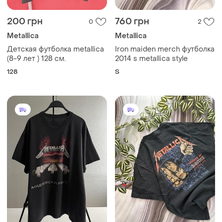
200 грн
760 грн
0
2
Metallica
Metallica
Детская футболка metallica
Iron maiden merch футболка
(8-9 лет ) 128 см.
2014 s metallica style
128
S