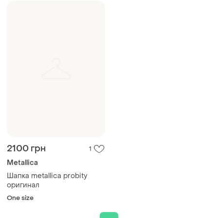
2100 грн
1
Metallica
Шапка metallica probity
оригинал
One size