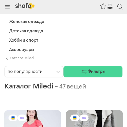
Женская одежда
Детская одежда
Хобби и спорт
Аксессуары
Каталог Miledi
по популярности
Фильтры
Каталог Miledi
-
47 вещей