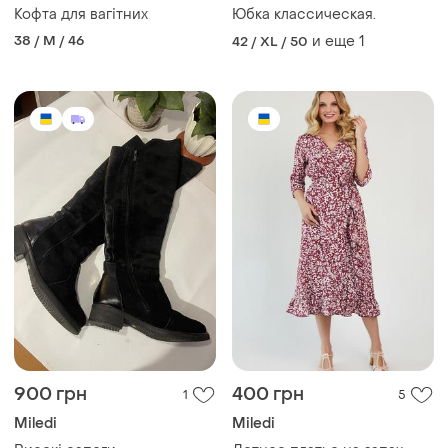
Кофта для вагітних
Юбка классическая.
38 / M / 46
и еще
1
42 / XL / 50
900 грн
400 грн
1
5
Miledi
Miledi