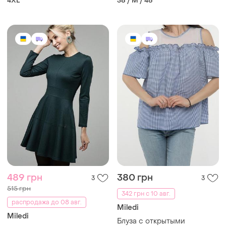
4XL
38 / M / 46
розмір
489 грн
380 грн
3
3
515 грн
342 грн с 10 авг.
распродажа до 08 авг.
Miledi
Miledi
Блуза с открытыми