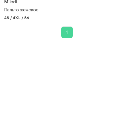
Miledi
Пальто женское
48 / 4XL / 56
1