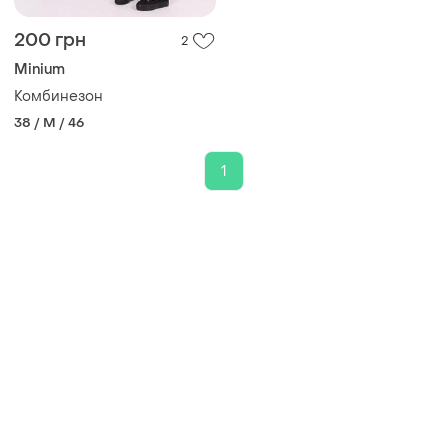
200 грн
2
Minium
Комбинезон
38 / M / 46
1